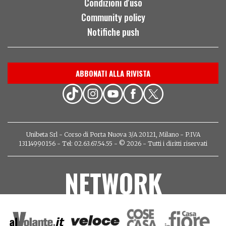
Condizioni d'uso
Community policy
Notifiche push
ABBONATI ALLA RIVISTA
Unibeta Srl - Corso di Porta Nuova 3/A 20121, Milano - P.IVA
13114990156 - Tel: 02.63.67.54.55 - © 2026 - Tutti i diritti riservati
NETWORK