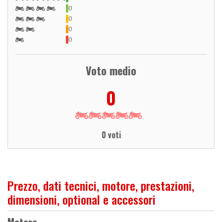
0
0
0
0
Voto medio
0
0 voti
Prezzo, dati tecnici, motore, prestazioni,
dimensioni, optional e accessori
Motore