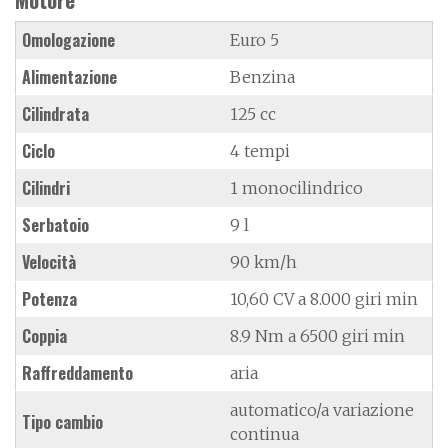
Omologazione
Euro 5
Alimentazione
Benzina
Cilindrata
125 cc
Ciclo
4 tempi
Cilindri
1 monocilindrico
Serbatoio
9 l
Velocità
90 km/h
Potenza
10,60 CV a 8.000 giri min
Coppia
8.9 Nm a 6500 giri min
Raffreddamento
aria
automatico/a variazione
Tipo cambio
continua