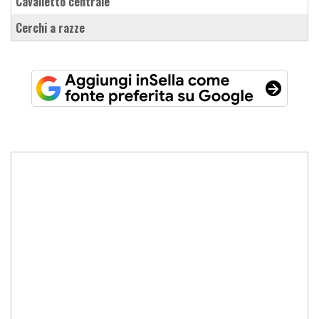
cavalletto centrale
cerchi a razze