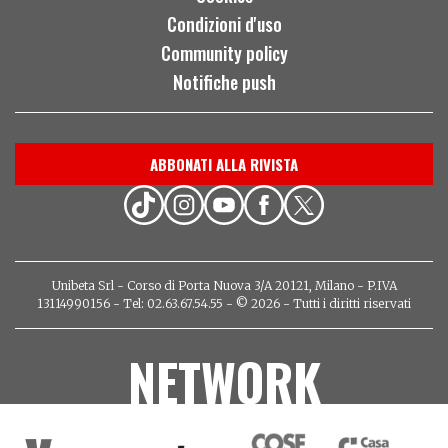
Condizioni d'uso
Community policy
Notifiche push
ABBONATI ALLA RIVISTA
Unibeta Srl - Corso di Porta Nuova 3/A 20121, Milano - P.IVA
13114990156 - Tel: 02.63.67.54.55 - © 2026 - Tutti i diritti riservati
NETWORK